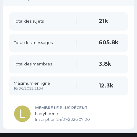
21k
Total des sujets
605.8k
Total des messages
3.8k
Total des membres
Maximum en ligne
12.3k
16/06/2022 21:34
MEMBRE LE PLUS RÉCENT
Larryheene
Inscription 24/07/2026 07:00