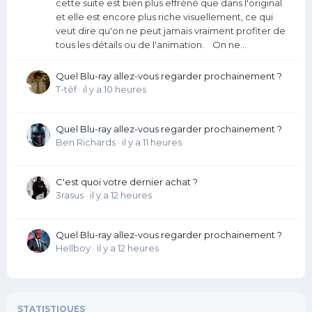
cette suite est bien plus effréné que dans l'original
et elle est encore plus riche visuellement, ce qui
veut dire qu'on ne peut jamais vraiment profiter de
tous les détails ou de l'animation. On ne...
Quel Blu-ray allez-vous regarder prochainement ?
T-tèf
·
il y a 10 heures
Quel Blu-ray allez-vous regarder prochainement ?
Ben Richards
·
il y a 11 heures
C'est quoi votre dernier achat ?
3rasus
·
il y a 12 heures
Quel Blu-ray allez-vous regarder prochainement ?
Hellboy
·
il y a 12 heures
STATISTIQUES