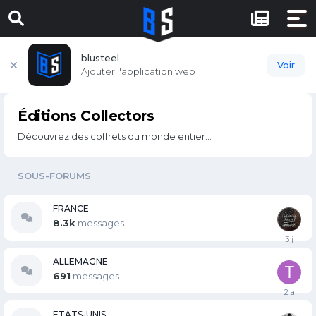
blusteel
Voir
Ajouter l'application web
Éditions Collectors
Découvrez des coffrets du monde entier...
SOUS-FORUMS
FRANCE
8.3k
messages
ALLEMAGNE
691
messages
ETATS-UNIS