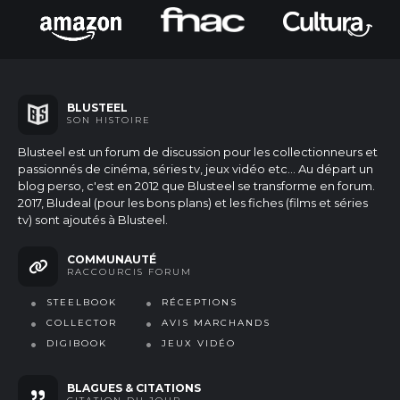
BLUSTEEL
SON HISTOIRE
Blusteel est un forum de discussion pour les collectionneurs et
passionnés de cinéma, séries tv, jeux vidéo etc...
Au départ un
blog perso, c'est en 2012 que Blusteel se transforme en forum.
2017, Bludeal (pour les bons plans) et les fiches (films et séries
tv) sont ajoutés à Blusteel.
COMMUNAUTÉ
RACCOURCIS FORUM
STEELBOOK
RÉCEPTIONS
COLLECTOR
AVIS MARCHANDS
DIGIBOOK
JEUX VIDÉO
BLAGUES & CITATIONS