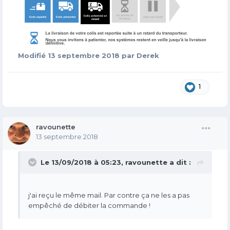
Modifié
13 septembre 2018
par Derek
1
ravounette
13 septembre 2018
Le 13/09/2018 à 05:23,
ravounette
a dit :
j'ai reçu le même mail. Par contre ça ne les a pas
empêché de débiter la commande !