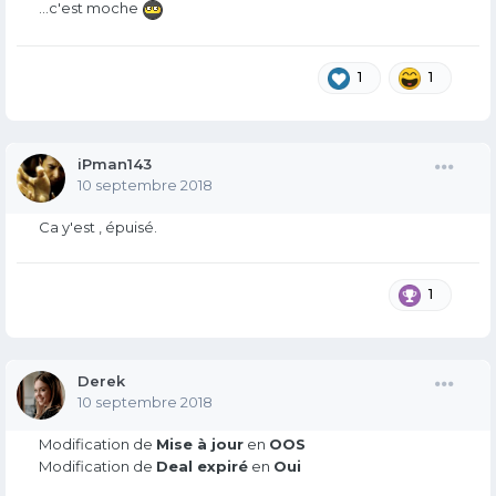
...c'est moche
1
1
iPman143
10 septembre 2018
Ca y'est , épuisé.
1
Derek
10 septembre 2018
Modification de
Mise à jour
en
OOS
Modification de
Deal expiré
en
Oui