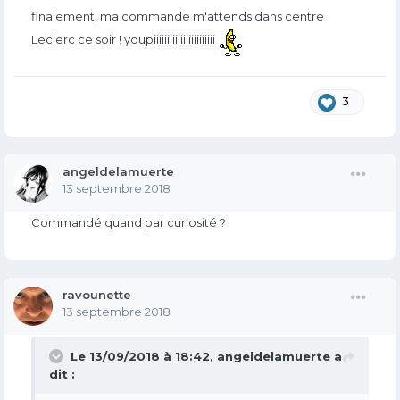
finalement, ma commande m'attends dans centre
Leclerc ce soir ! youpiiiiiiiiiiiiiiiiiiiiiii
3
angeldelamuerte
13 septembre 2018
Commandé quand par curiosité ?
ravounette
13 septembre 2018
Le 13/09/2018 à 18:42,
angeldelamuerte
a
dit :