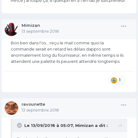
Mince j'ai loupé ça, si quelqun en a 1 en rab je suis preneur.
Mimizan
13 septembre 2018
Bon ben dans l'os... reçu le mail comme quoi la
commande serait en retard les délais dappro sont
anormalement long du fournisseur, en même temps si ils
attendent une palette ils peuvent attendre longtemps
1
ravounette
13 septembre 2018
Le 13/09/2018 à 05:07,
Mimizan
a dit :