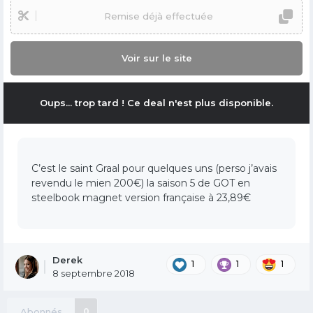
Remise déjà effectuée
Voir sur le site
Oups... trop tard ! Ce deal n'est plus disponible.
C’est le saint Graal pour quelques uns (perso j’avais
revendu le mien 200€) la saison 5 de GOT en
steelbook magnet version française à 23,89€
Derek
1
1
1
8 septembre 2018
Abonnés
0