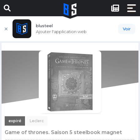
blusteel
Voir
Ajouter l'application web
expiré
Leclerc
Game of thrones. Saison 5 steelbook magnet