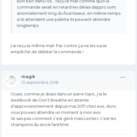
Bon ben dans l'os... reçu le mail comme quoi la
commande serait en retard les délais dappro sont
anormalement long du fournisseur, en même temps
si ils attendent une palette ils peuvent attendre
longtemps
j'ai reçu le même mail. Par contre ça ne les a pas
empêché de débiter la commande !
magik
13 septembre 2018
Ouais, comme je disais dans un autre topic, j’ai le
steelbook de Don’t Breathe en attente
d’approvisionnement depuis mai 2017 chez eux, donc
vous pouvez attendre un moment à mon avis.
Je sais pas comment c’est géré mais Leclerc c’est les
champions du stock fantôme...