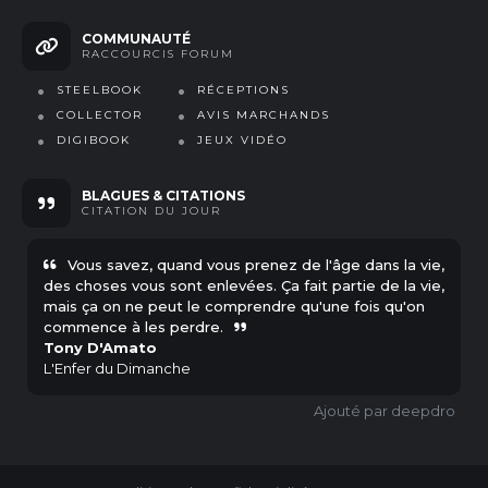
COMMUNAUTÉ
RACCOURCIS FORUM
STEELBOOK
RÉCEPTIONS
COLLECTOR
AVIS MARCHANDS
DIGIBOOK
JEUX VIDÉO
BLAGUES & CITATIONS
CITATION
DU JOUR
Vous savez, quand vous prenez de l'âge dans la vie,
des choses vous sont enlevées. Ça fait partie de la vie,
mais ça on ne peut le comprendre qu'une fois qu'on
commence à les perdre.
Tony D'Amato
L'Enfer du Dimanche
deepdro