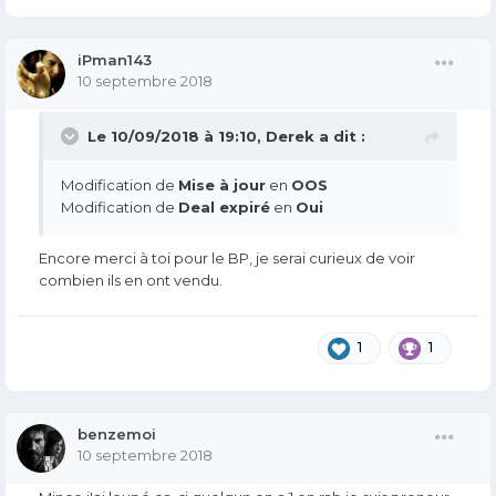
iPman143
10 septembre 2018
Le 10/09/2018 à 19:10,
Derek
a dit :
Modification de
Mise à jour
en
OOS
Modification de
Deal expiré
en
Oui
Encore merci à toi pour le BP, je serai curieux de voir
combien ils en ont vendu.
1
1
benzemoi
10 septembre 2018