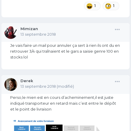
1
1
Mimizan
13 septembre 2018
Je vais faire un mail pour annuler ça sert à rien ils ont du en
retrouver 3/4 qui traînaient et le gars a saisie genre 100 en
stocks lol
Derek
13 septembre 2018
(modifié)
Perso,le mien est en cours d’acheminement,il est juste
indiqué transporteur en retard mais c’est entre le dépôt
et le point de livraison