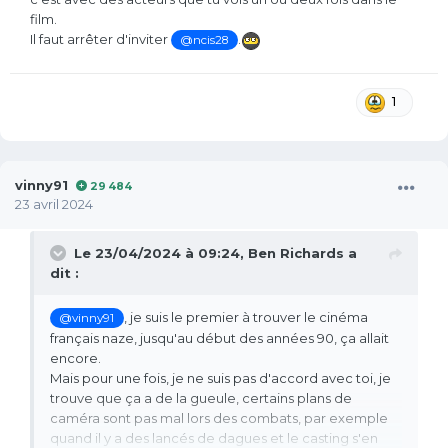
film.
Il faut arrêter d'inviter
.
@ncis28
1
vinny91
29 484
23 avril 2024
Le 23/04/2024 à 09:24,
Ben Richards
a
dit :
, je suis le premier à trouver le cinéma
@vinny91
français naze, jusqu'au début des années 90, ça allait
encore.
Mais pour une fois, je ne suis pas d'accord avec toi, je
trouve que ça a de la gueule, certains plans de
caméra sont pas mal lors des combats, par exemple
quand il y a des lancés de dagues et le casting s'en