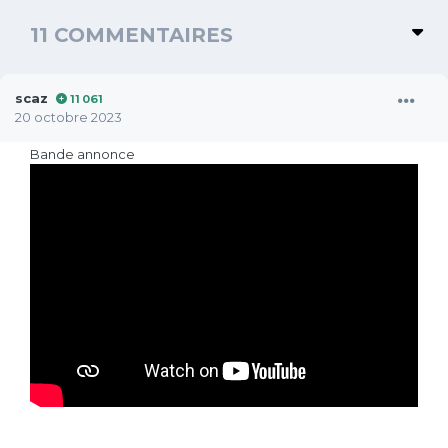
11 COMMENTAIRES
scaz
11 061
20 octobre 2023
Bande annonce