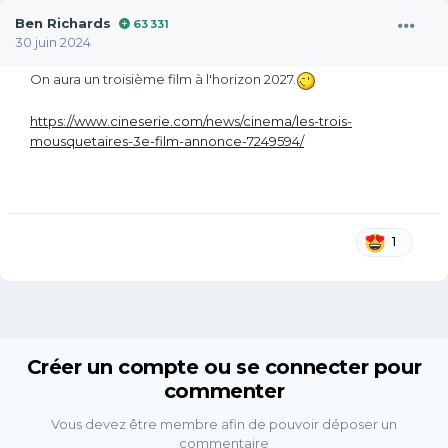
Ben Richards
63 331
30 juin 2024
On aura un troisième film à l'horizon 2027.
https://www.cineserie.com/news/cinema/les-trois-
mousquetaires-3e-film-annonce-7249594/
1
Créer un compte ou se connecter pour
commenter
Vous devez être membre afin de pouvoir déposer un
commentaire