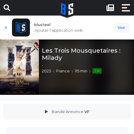
blusteel
Voir
Ajouter l'application web
Les Trois Mousquetaires :
Milady
-
2023
France
115 min
TP
Bande Annonce
VF