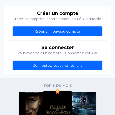
Créer un compte
Créez un compte sur notre communauté. C’est facile !
Créer un nouveau compte
Se connecter
Vous avez déjà un compte ? Connectez-vous ici.
Connectez-vous maintenant
TOP 3 DU MOIS