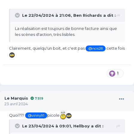
Le 22/04/2024 à 21:06,
Ben Richards
a dit :
La réalisation est toujours de bonne facture ainsi que
les scènes d'action, très lisibles.
Clairement, quelqu'un boit, et c'est pas
cette fois
@ncis28
1
Le Marquis
7 519
23 avril 2024
Quoi???
picole
@vinny91
Le 23/04/2024 à 09:01,
Hellboy
a dit :