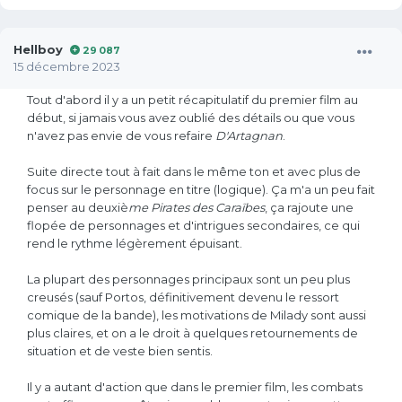
Hellboy
29 087
15 décembre 2023
Tout d'abord il y a un petit récapitulatif du premier film au
début, si jamais vous avez oublié des détails ou que vous
n'avez pas envie de vous refaire
D'
Artagnan
.
Suite directe tout à fait dans le même ton et avec plus de
focus sur le personnage en titre (logique). Ça m'a un peu fait
penser au deuxiè
me Pirates des Caraïbes
, ça rajoute une
flopée de personnages et d'intrigues secondaires, ce qui
rend le rythme légèrement épuisant.
La plupart des personnages principaux sont un peu plus
creusés (sauf Portos, définitivement devenu le ressort
comique de la bande), les motivations de Milady sont aussi
plus claires, et on a le droit à quelques retournements de
situation et de veste bien sentis.
Il y a autant d'action que dans le premier film, les combats