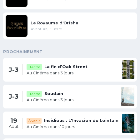
Le Royaume d'Orïsha
Aventure, Guerre
PROCHAINEMENT
La fin d’Oak Street
Bientôt
J-3
Au Cinéma dans 3 jours
Soudain
Bientôt
J-3
Au Cinéma dans 3 jours
19
Insidious : L'Invasion du Lointain
À venir
Août
Au Cinéma dans 10 jours