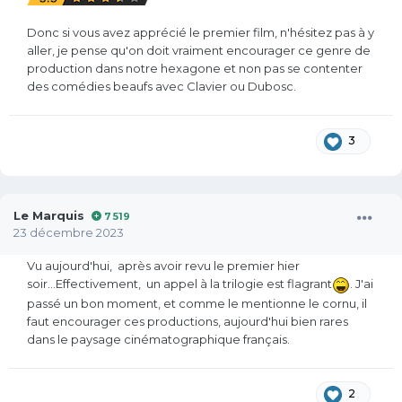
Donc si vous avez apprécié le premier film, n'hésitez pas à y
aller, je pense qu'on doit vraiment encourager ce genre de
production dans notre hexagone et non pas se contenter
des comédies beaufs avec Clavier ou Dubosc.
3
Le Marquis
7 519
23 décembre 2023
Vu aujourd'hui, après avoir revu le premier hier
soir...Effectivement, un appel à la trilogie est flagrant
. J'ai
passé un bon moment, et comme le mentionne le cornu, il
faut encourager ces productions, aujourd'hui bien rares
dans le paysage cinématographique français.
2