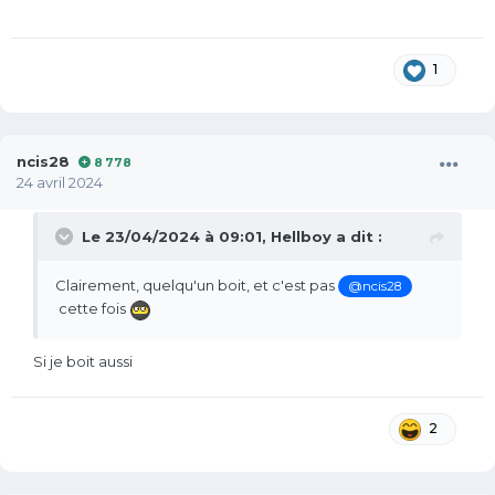
1
ncis28
8 778
24 avril 2024
Le 23/04/2024 à 09:01,
Hellboy
a dit :
Clairement, quelqu'un boit, et c'est pas
@ncis28
cette fois
Si je boit aussi
2