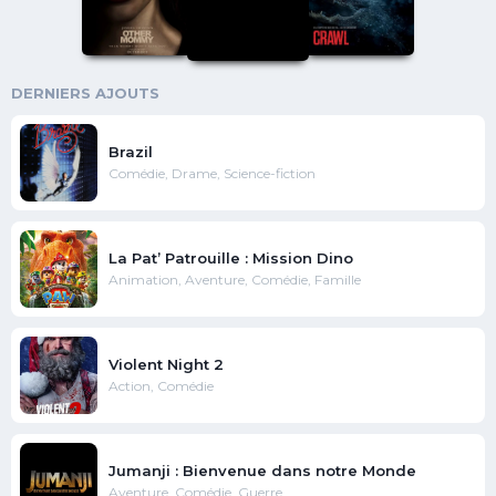
DERNIERS AJOUTS
Brazil
Comédie, Drame, Science-fiction
La Pat’ Patrouille : Mission Dino
Animation, Aventure, Comédie, Famille
Violent Night 2
Action, Comédie
Jumanji : Bienvenue dans notre Monde
Aventure, Comédie, Guerre