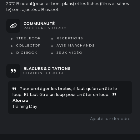
2017, Bludeal (pour les bons plans) et les fiches (films et séries
tv) sont ajoutés à Blusteel.
COMMUNAUTÉ
RACCOURCIS FORUM
STEELBOOK
RÉCEPTIONS
COLLECTOR
AVIS MARCHANDS
DIGIBOOK
JEUX VIDÉO
BLAGUES & CITATIONS
CITATION
DU JOUR
Pour protéger les brebis, il faut qu’on arrête le
loup. Et faut être un loup pour arrêter un loup.
Alonzo
Training Day
deepdro