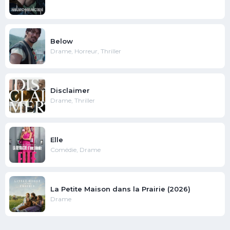
Below
Drame, Horreur, Thriller
Disclaimer
Drame, Thriller
Elle
Comédie, Drame
La Petite Maison dans la Prairie (2026)
Drame