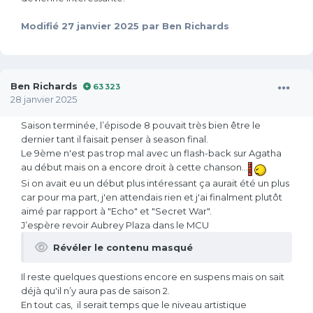
Modifié
27 janvier 2025
par Ben Richards
Ben Richards
63 323
28 janvier 2025
Saison terminée, l’épisode 8 pouvait très bien être le
dernier tant il faisait penser à season final.
Le 9ème n'est pas trop mal avec un flash-back sur Agatha
au début mais on a encore droit à cette chanson...
Si on avait eu un début plus intéressant ça aurait été un plus
car pour ma part, j'en attendais rien et j'ai finalment plutôt
aimé par rapport à "Echo" et "Secret War".
J’espère revoir Aubrey Plaza dans le MCU
Révéler le contenu masqué
Il reste quelques questions encore en suspens mais on sait
déjà qu'il n’y aura pas de saison 2.
En tout cas, il serait temps que le niveau artistique