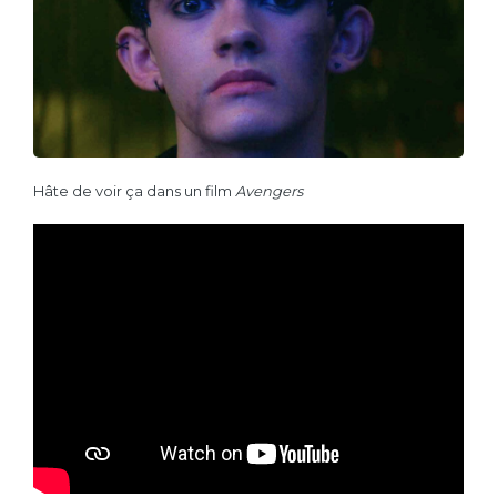
Hâte de voir ça dans un film
Avengers