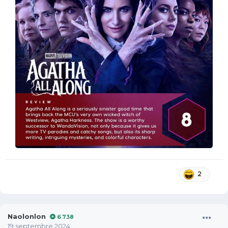
2
Naolonlon
6 738
19 septembre 2024