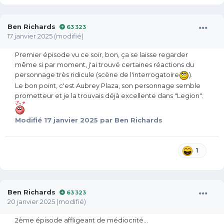
Ben Richards
63 323
17 janvier 2025
(modifié)
Premier épisode vu ce soir, bon, ça se laisse regarder
même si par moment, j'ai trouvé certaines réactions du
personnage très ridicule (scène de l'interrogatoire
).
Le bon point, c'est Aubrey Plaza, son personnage semble
prometteur et je la trouvais déjà excellente dans "Legion".
Modifié
17 janvier 2025
par Ben Richards
1
Ben Richards
63 323
20 janvier 2025
(modifié)
2ème épisode affligeant de médiocrité...