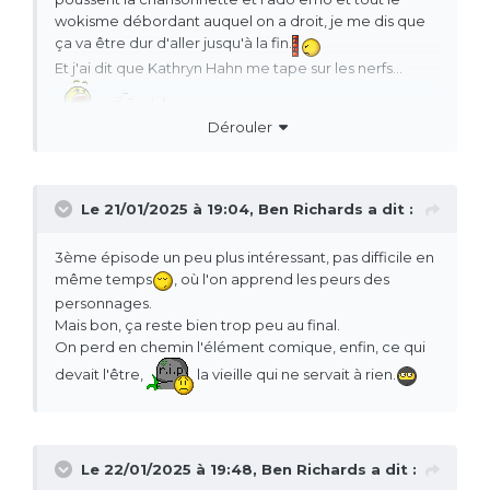
wokisme débordant auquel on a droit, je me dis que
ça va être dur d'aller jusqu'à la fin.
Et j'ai dit que Kathryn Hahn me tape sur les nerfs...
Dérouler
Le 21/01/2025 à 19:04,
Ben Richards
a dit :
3ème épisode un peu plus intéressant, pas difficile en
même temps
, où l'on apprend les peurs des
personnages.
Mais bon, ça reste bien trop peu au final.
On perd en chemin l'élément comique, enfin, ce qui
devait l'être,
la vieille qui ne servait à rien.
Le 22/01/2025 à 19:48,
Ben Richards
a dit :