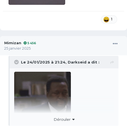
1
Mimizan
5 456
25 janvier 2025
Le 24/01/2025 à 21:24,
Darkseid
a dit :
Dérouler