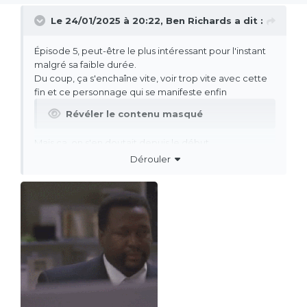
Le 24/01/2025 à 20:22,
Ben Richards
a dit :
Épisode 5, peut-être le plus intéressant pour l'instant
malgré sa faible durée.
Du coup, ça s'enchaîne vite, voir trop vite avec cette
fin et ce personnage qui se manifeste enfin
Révéler le contenu masqué
Mais ça, on s'en doutait depuis le début.
Dérouler