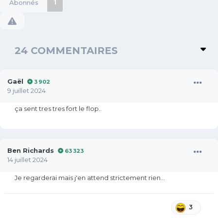
Abonnés
1
24 COMMENTAIRES
Gaël
3 902
9 juillet 2024
ça sent tres tres fort le flop..
Ben Richards
63 323
14 juillet 2024
Je regarderai mais j'en attend strictement rien...
3