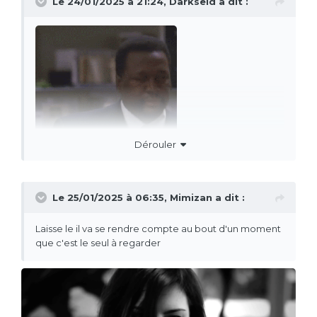
Le 24/01/2025 à 21:24,
Darkseid
a dit :
Dérouler
Le 25/01/2025 à 06:35,
Mimizan
a dit :
Laisse le il va se rendre compte au bout d'un moment
que c'est le seul à regarder