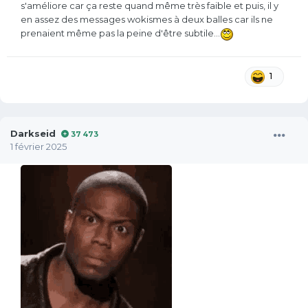
s'améliore car ça reste quand même très faible et puis, il y
en assez des messages wokismes à deux balles car ils ne
prenaient même pas la peine d'être subtile...
1
Darkseid
37 473
1 février 2025