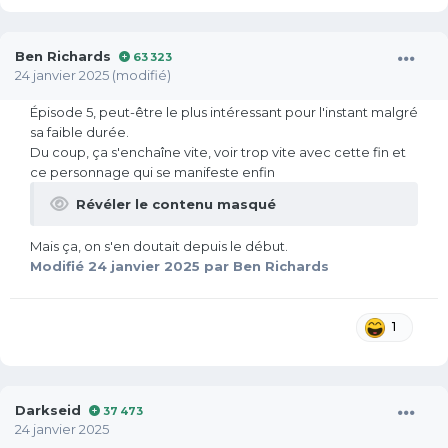
Ben Richards
63 323
24 janvier 2025
(modifié)
Épisode 5, peut-être le plus intéressant pour l'instant malgré
sa faible durée.
Du coup, ça s'enchaîne vite, voir trop vite avec cette fin et
ce personnage qui se manifeste enfin
Révéler le contenu masqué
Mais ça, on s'en doutait depuis le début.
Modifié
24 janvier 2025
par Ben Richards
1
Darkseid
37 473
24 janvier 2025