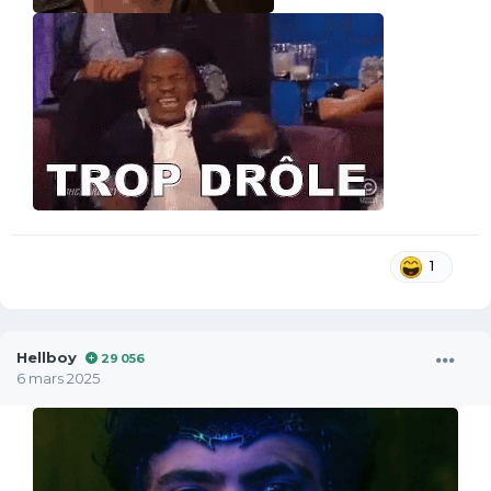
1
Hellboy
29 056
6 mars 2025