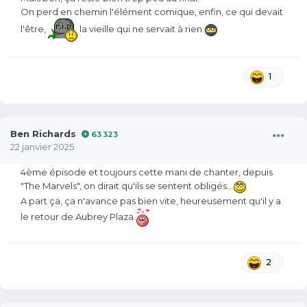
On perd en chemin l'élément comique, enfin, ce qui devait
l'être,
la vieille qui ne servait à rien.
1
Ben Richards
63 323
22 janvier 2025
4ème épisode et toujours cette mani de chanter, depuis
"The Marvels", on dirait qu'ils se sentent obligés...
A part ça, ça n'avance pas bien vite, heureusement qu'il y a
le retour de Aubrey Plaza.
2