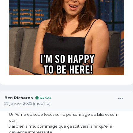
Ben Richards
63 323
27 janvier 2025
(modifié)
Un 7ème épisode focus sur le personnage de Lilia et son
don.
J'ai bien aimé, dommage que ça soit vers la fin qu'elle
devienne intéressante.