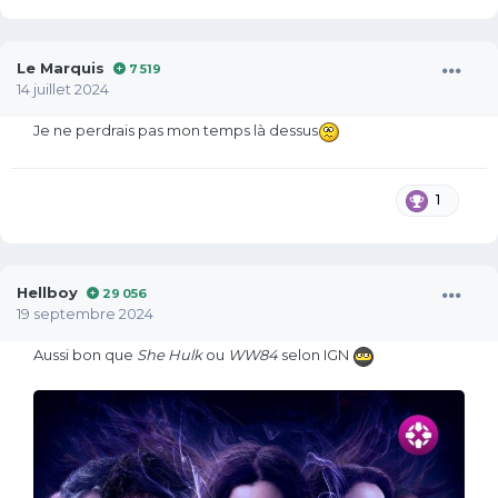
Le Marquis
7 519
14 juillet 2024
Je ne perdrais pas mon temps là dessus
1
Hellboy
29 056
19 septembre 2024
Aussi bon que
She Hulk
ou
WW84
selon IGN