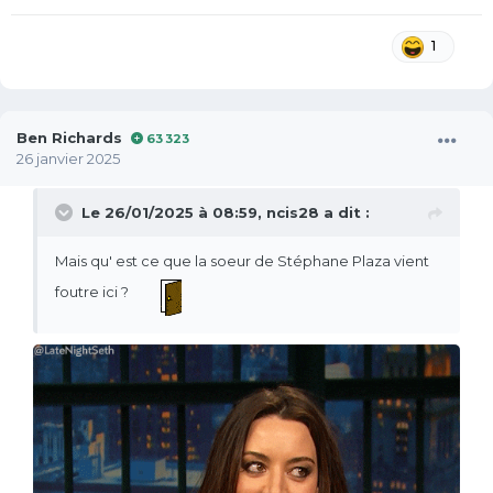
1
Ben Richards
63 323
26 janvier 2025
Le 26/01/2025 à 08:59,
ncis28
a dit :
Mais qu' est ce que la soeur de Stéphane Plaza vient
foutre ici ?