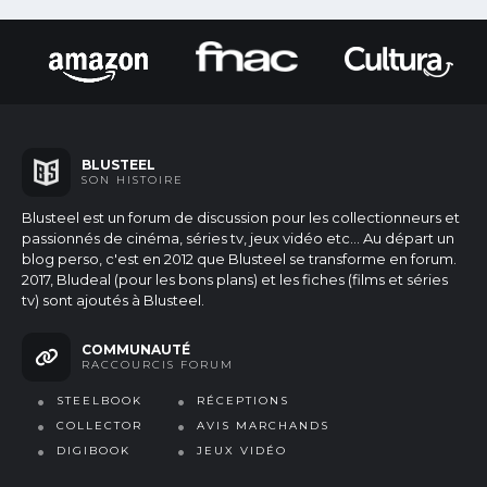
BLUSTEEL
SON HISTOIRE
Blusteel est un forum de discussion pour les collectionneurs et
passionnés de cinéma, séries tv, jeux vidéo etc...
Au départ un
blog perso, c'est en 2012 que Blusteel se transforme en forum.
2017, Bludeal (pour les bons plans) et les fiches (films et séries
tv) sont ajoutés à Blusteel.
COMMUNAUTÉ
RACCOURCIS FORUM
STEELBOOK
RÉCEPTIONS
COLLECTOR
AVIS MARCHANDS
DIGIBOOK
JEUX VIDÉO