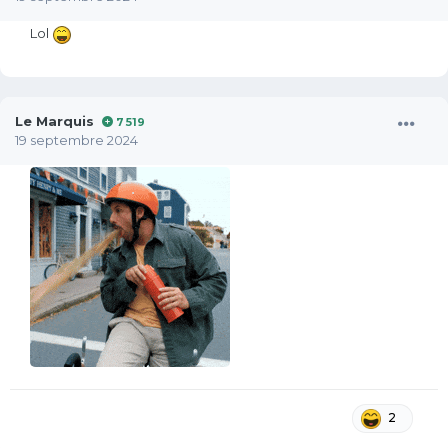
Lol
Le Marquis
7 519
19 septembre 2024
2