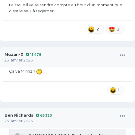
Laisse le il va se rendre compte au bout d'un moment que
c'est le seul à regarder
2
2
Muzan-0
15 478
25 janvier 2025
Ça va Mimiz ?
1
Ben Richards
63 323
25 janvier 2025