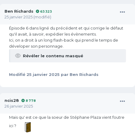
Ben Richards
63 323
25 janvier 2025
(modifié)
Épisode 6 dans ligné du précédent et qui corrige le défaut
qu'il avait, à savoir, expédier les évènements.
Ici, on a droit à un long flash-back qui prend le temps de
déveloper son personnage.
Révéler le contenu masqué
Modifié
25 janvier 2025
par Ben Richards
ncis28
8 778
26 janvier 2025
Mais qu' est ce que la soeur de Stéphane Plaza vient foutre
ici ?