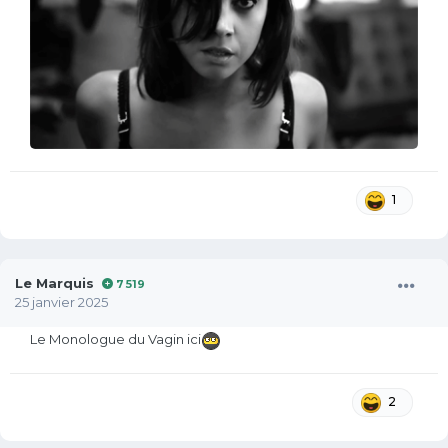
1
Le Marquis
7 519
25 janvier 2025
Le Monologue du Vagin ici
2