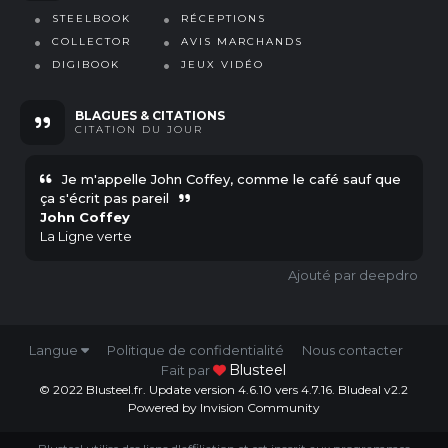
STEELBOOK
RÉCEPTIONS
COLLECTOR
AVIS MARCHANDS
DIGIBOOK
JEUX VIDÉO
BLAGUES & CITATIONS
CITATION
DU JOUR
Je m'appelle John Coffey, comme le café sauf que
ça s'écrit pas pareil
John Coffey
La Ligne verte
deepdro
Langue
Politique de confidentialité
Nous contacter
Blusteel
Fait par
© 2022 Blusteel.fr. Update version 4.6.10 vers 4.7.16. Bludeal v2.2
Powered by Invision Community