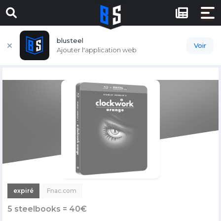
blusteel
Voir
Ajouter l'application web
expiré
Fnac.com
5 steelbooks = 40€