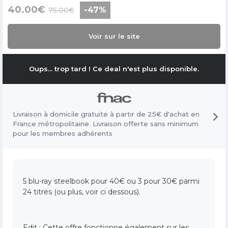
40.00
€
-
47
%
75.00
€
Voir sur le site
Oups... trop tard ! Ce deal n'est plus disponible.
Livraison à domicile gratuite à partir de 25€ d'achat en
France métropolitaine. Livraison offerte sans minimum
pour les membres adhérents
5 blu-ray steelbook pour 40€ ou 3 pour 30€ parmi
24 titres (ou plus, voir ci dessous).
Edit : Cette offre fonctionne également sur les