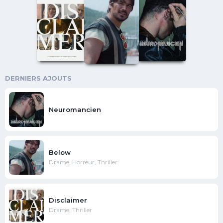
DERNIERS AJOUTS
Neuromancien
Below
Drame, Horreur, Thriller
Disclaimer
Drame, Thriller