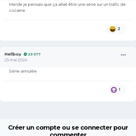
Merde je pensais que ça allait être une série sur un trafic de
cocaïne.
2
Hellboy
29 077
25 mai 2024
Série annulée.
1
Créer un compte ou se connecter pour
commenter