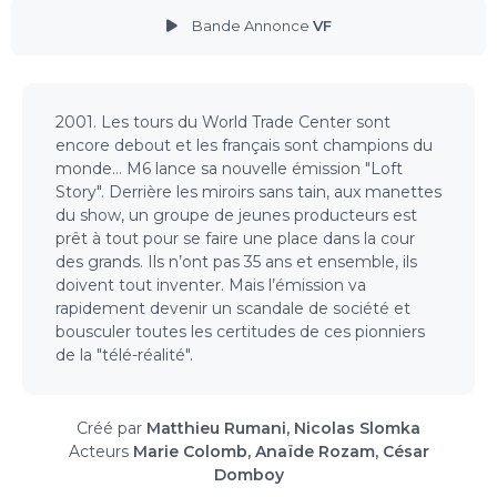
Bande Annonce
VF
2001. Les tours du World Trade Center sont
encore debout et les français sont champions du
monde… M6 lance sa nouvelle émission "Loft
Story". Derrière les miroirs sans tain, aux manettes
du show, un groupe de jeunes producteurs est
prêt à tout pour se faire une place dans la cour
des grands. Ils n’ont pas 35 ans et ensemble, ils
doivent tout inventer. Mais l’émission va
rapidement devenir un scandale de société et
bousculer toutes les certitudes de ces pionniers
de la "télé-réalité".
Créé par
Matthieu Rumani, Nicolas Slomka
Acteurs
Marie Colomb, Anaïde Rozam, César
Domboy