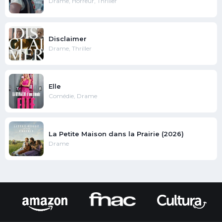
Drame, Horreur, Thriller
Disclaimer
Drame, Thriller
Elle
Comédie, Drame
La Petite Maison dans la Prairie (2026)
Drame