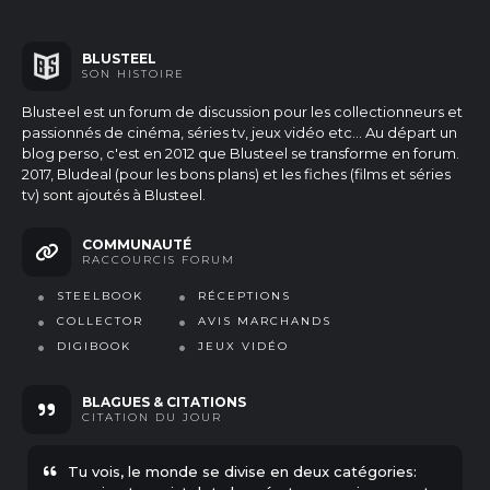
BLUSTEEL
SON HISTOIRE
Blusteel est un forum de discussion pour les collectionneurs et
passionnés de cinéma, séries tv, jeux vidéo etc...
Au départ un
blog perso, c'est en 2012 que Blusteel se transforme en forum.
2017, Bludeal (pour les bons plans) et les fiches (films et séries
tv) sont ajoutés à Blusteel.
COMMUNAUTÉ
RACCOURCIS FORUM
STEELBOOK
RÉCEPTIONS
COLLECTOR
AVIS MARCHANDS
DIGIBOOK
JEUX VIDÉO
BLAGUES & CITATIONS
CITATION
DU JOUR
Tu vois, le monde se divise en deux catégories: