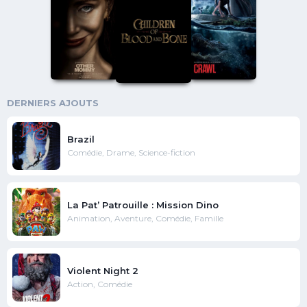
DERNIERS AJOUTS
Brazil
Comédie, Drame, Science-fiction
La Pat’ Patrouille : Mission Dino
Animation, Aventure, Comédie, Famille
Violent Night 2
Action, Comédie