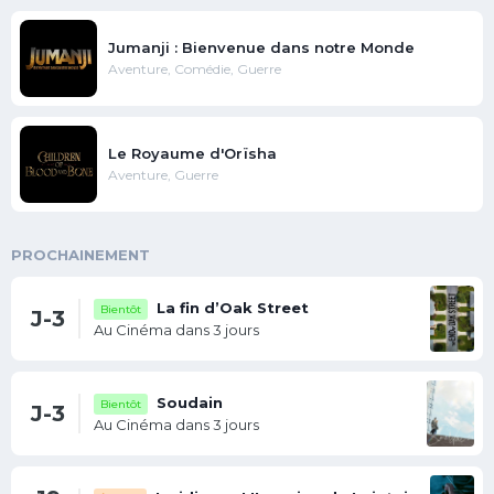
Jumanji : Bienvenue dans notre Monde
Aventure, Comédie, Guerre
Le Royaume d'Orïsha
Aventure, Guerre
PROCHAINEMENT
La fin d’Oak Street
Bientôt
J-3
Au Cinéma dans 3 jours
Soudain
Bientôt
J-3
Au Cinéma dans 3 jours