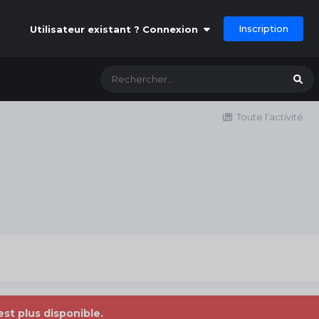
Inscription
Utilisateur existant ? Connexion
Toute l’activité
est plus disponible.